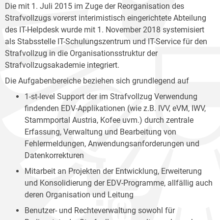
Die mit 1. Juli 2015 im Zuge der Reorganisation des
Strafvollzugs vorerst interimistisch eingerichtete Abteilung
des IT-Helpdesk wurde mit 1. November 2018 systemisiert
als Stabsstelle IT-Schulungszentrum und IT-Service für den
Strafvollzug in die Organisationsstruktur der
Strafvollzugsakademie integriert.
Die Aufgabenbereiche beziehen sich grundlegend auf
1-st-level Support der im Strafvollzug Verwendung
findenden EDV-Applikationen (wie z.B. IVV, eVM, IWV,
Stammportal Austria, Kofee uvm.) durch zentrale
Erfassung, Verwaltung und Bearbeitung von
Fehlermeldungen, Anwendungsanforderungen und
Datenkorrekturen
Mitarbeit an Projekten der Entwicklung, Erweiterung
und Konsolidierung der EDV-Programme, allfällig auch
deren Organisation und Leitung
Benutzer- und Rechteverwaltung sowohl für