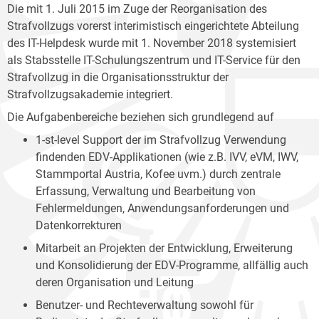
Die mit 1. Juli 2015 im Zuge der Reorganisation des
Strafvollzugs vorerst interimistisch eingerichtete Abteilung
des IT-Helpdesk wurde mit 1. November 2018 systemisiert
als Stabsstelle IT-Schulungszentrum und IT-Service für den
Strafvollzug in die Organisationsstruktur der
Strafvollzugsakademie integriert.
Die Aufgabenbereiche beziehen sich grundlegend auf
1-st-level Support der im Strafvollzug Verwendung
findenden EDV-Applikationen (wie z.B. IVV, eVM, IWV,
Stammportal Austria, Kofee uvm.) durch zentrale
Erfassung, Verwaltung und Bearbeitung von
Fehlermeldungen, Anwendungsanforderungen und
Datenkorrekturen
Mitarbeit an Projekten der Entwicklung, Erweiterung
und Konsolidierung der EDV-Programme, allfällig auch
deren Organisation und Leitung
Benutzer- und Rechteverwaltung sowohl für