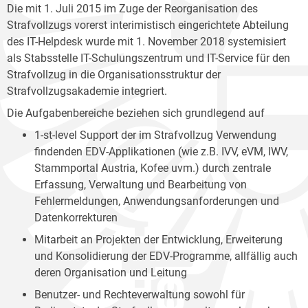
Die mit 1. Juli 2015 im Zuge der Reorganisation des
Strafvollzugs vorerst interimistisch eingerichtete Abteilung
des IT-Helpdesk wurde mit 1. November 2018 systemisiert
als Stabsstelle IT-Schulungszentrum und IT-Service für den
Strafvollzug in die Organisationsstruktur der
Strafvollzugsakademie integriert.
Die Aufgabenbereiche beziehen sich grundlegend auf
1-st-level Support der im Strafvollzug Verwendung
findenden EDV-Applikationen (wie z.B. IVV, eVM, IWV,
Stammportal Austria, Kofee uvm.) durch zentrale
Erfassung, Verwaltung und Bearbeitung von
Fehlermeldungen, Anwendungsanforderungen und
Datenkorrekturen
Mitarbeit an Projekten der Entwicklung, Erweiterung
und Konsolidierung der EDV-Programme, allfällig auch
deren Organisation und Leitung
Benutzer- und Rechteverwaltung sowohl für