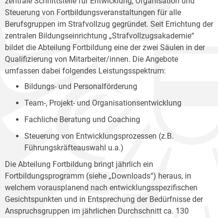
zentrale Schnittstelle für Entwicklung, Organisation und
Steuerung von Fortbildungsveranstaltungen für alle
Berufsgruppen im Strafvollzug gegründet. Seit Errichtung der
zentralen Bildungseinrichtung „Strafvollzugsakademie“
bildet die Abteilung Fortbildung eine der zwei Säulen in der
Qualifizierung von Mitarbeiter/innen. Die Angebote
umfassen dabei folgendes Leistungsspektrum:
Bildungs- und Personalförderung
Team-, Projekt- und Organisationsentwicklung
Fachliche Beratung und Coaching
Steuerung von Entwicklungsprozessen (z.B.
Führungskräfteauswahl u.a.)
Die Abteilung Fortbildung bringt jährlich ein
Fortbildungsprogramm (siehe „Downloads“) heraus, in
welchem vorausplanend nach entwicklungsspezifischen
Gesichtspunkten und in Entsprechung der Bedürfnisse der
Anspruchsgruppen im jährlichen Durchschnitt ca. 130