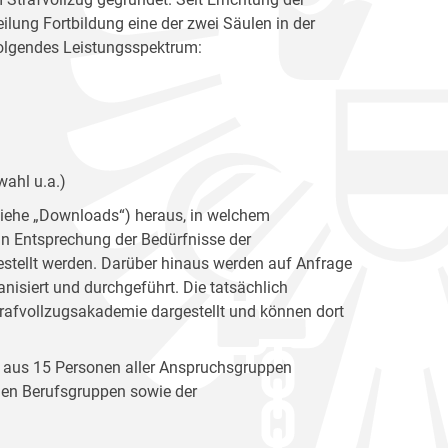
ilung Fortbildung eine der zwei Säulen in der
folgendes Leistungsspektrum:
ahl u.a.)
(siehe „Downloads“) heraus, in welchem
n Entsprechung der Bedürfnisse der
stellt werden. Darüber hinaus werden auf Anfrage
nisiert und durchgeführt. Die tatsächlich
trafvollzugsakademie dargestellt und können dort
ich aus 15 Personen aller Anspruchsgruppen
nden Berufsgruppen sowie der