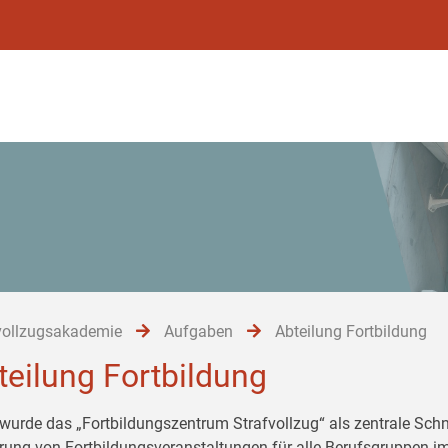
vollzugsakademie
Aufgaben
Abteilung Fortbildung
teilung Fortbildung
wurde das „Fortbildungszentrum Strafvollzug“ als zentrale Schni
rung von Fortbildungsveranstaltungen für alle Berufsgruppen im 