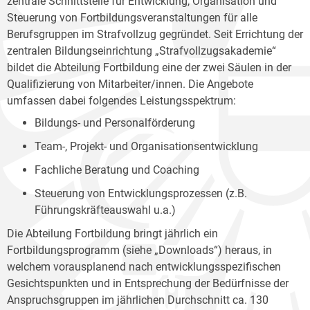
zentrale Schnittstelle für Entwicklung, Organisation und
Steuerung von Fortbildungsveranstaltungen für alle
Berufsgruppen im Strafvollzug gegründet. Seit Errichtung der
zentralen Bildungseinrichtung „Strafvollzugsakademie“
bildet die Abteilung Fortbildung eine der zwei Säulen in der
Qualifizierung von Mitarbeiter/innen. Die Angebote
umfassen dabei folgendes Leistungsspektrum:
Bildungs- und Personalförderung
Team-, Projekt- und Organisationsentwicklung
Fachliche Beratung und Coaching
Steuerung von Entwicklungsprozessen (z.B.
Führungskräfteauswahl u.a.)
Die Abteilung Fortbildung bringt jährlich ein
Fortbildungsprogramm (siehe „Downloads“) heraus, in
welchem vorausplanend nach entwicklungsspezifischen
Gesichtspunkten und in Entsprechung der Bedürfnisse der
Anspruchsgruppen im jährlichen Durchschnitt ca. 130