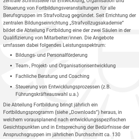
zentrale Schnittstelle für Entwicklung, Organisation und
Steuerung von Fortbildungsveranstaltungen für alle
Berufsgruppen im Strafvollzug gegründet. Seit Errichtung der
zentralen Bildungseinrichtung „Strafvollzugsakademie“
bildet die Abteilung Fortbildung eine der zwei Säulen in der
Qualifizierung von Mitarbeiter/innen. Die Angebote
umfassen dabei folgendes Leistungsspektrum:
Bildungs- und Personalförderung
Team-, Projekt- und Organisationsentwicklung
Fachliche Beratung und Coaching
Steuerung von Entwicklungsprozessen (z.B.
Führungskräfteauswahl u.a.)
Die Abteilung Fortbildung bringt jährlich ein
Fortbildungsprogramm (siehe „Downloads“) heraus, in
welchem vorausplanend nach entwicklungsspezifischen
Gesichtspunkten und in Entsprechung der Bedürfnisse der
Anspruchsgruppen im jährlichen Durchschnitt ca. 130