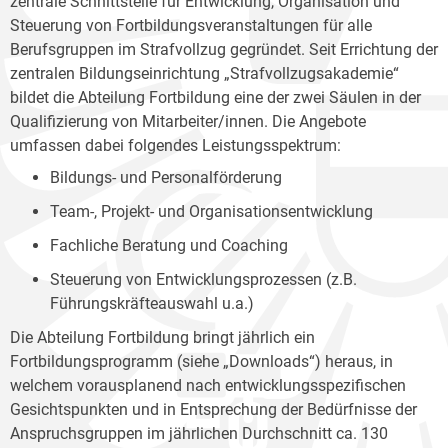
zentrale Schnittstelle für Entwicklung, Organisation und
Steuerung von Fortbildungsveranstaltungen für alle
Berufsgruppen im Strafvollzug gegründet. Seit Errichtung der
zentralen Bildungseinrichtung „Strafvollzugsakademie“
bildet die Abteilung Fortbildung eine der zwei Säulen in der
Qualifizierung von Mitarbeiter/innen. Die Angebote
umfassen dabei folgendes Leistungsspektrum:
Bildungs- und Personalförderung
Team-, Projekt- und Organisationsentwicklung
Fachliche Beratung und Coaching
Steuerung von Entwicklungsprozessen (z.B.
Führungskräfteauswahl u.a.)
Die Abteilung Fortbildung bringt jährlich ein
Fortbildungsprogramm (siehe „Downloads“) heraus, in
welchem vorausplanend nach entwicklungsspezifischen
Gesichtspunkten und in Entsprechung der Bedürfnisse der
Anspruchsgruppen im jährlichen Durchschnitt ca. 130