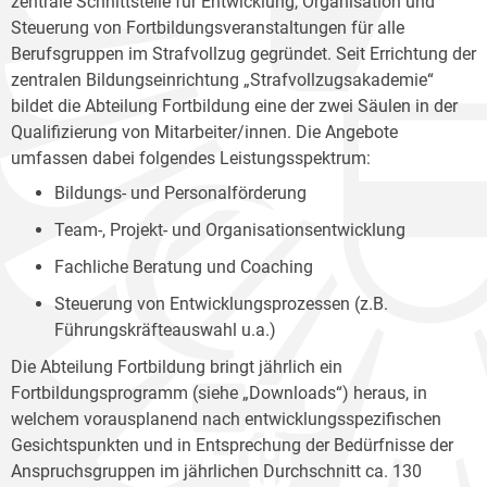
zentrale Schnittstelle für Entwicklung, Organisation und
Steuerung von Fortbildungsveranstaltungen für alle
Berufsgruppen im Strafvollzug gegründet. Seit Errichtung der
zentralen Bildungseinrichtung „Strafvollzugsakademie“
bildet die Abteilung Fortbildung eine der zwei Säulen in der
Qualifizierung von Mitarbeiter/innen. Die Angebote
umfassen dabei folgendes Leistungsspektrum:
Bildungs- und Personalförderung
Team-, Projekt- und Organisationsentwicklung
Fachliche Beratung und Coaching
Steuerung von Entwicklungsprozessen (z.B.
Führungskräfteauswahl u.a.)
Die Abteilung Fortbildung bringt jährlich ein
Fortbildungsprogramm (siehe „Downloads“) heraus, in
welchem vorausplanend nach entwicklungsspezifischen
Gesichtspunkten und in Entsprechung der Bedürfnisse der
Anspruchsgruppen im jährlichen Durchschnitt ca. 130