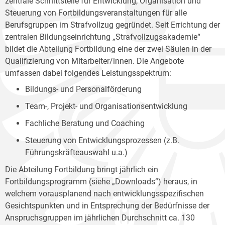
zentrale Schnittstelle für Entwicklung, Organisation und
Steuerung von Fortbildungsveranstaltungen für alle
Berufsgruppen im Strafvollzug gegründet. Seit Errichtung der
zentralen Bildungseinrichtung „Strafvollzugsakademie“
bildet die Abteilung Fortbildung eine der zwei Säulen in der
Qualifizierung von Mitarbeiter/innen. Die Angebote
umfassen dabei folgendes Leistungsspektrum:
Bildungs- und Personalförderung
Team-, Projekt- und Organisationsentwicklung
Fachliche Beratung und Coaching
Steuerung von Entwicklungsprozessen (z.B.
Führungskräfteauswahl u.a.)
Die Abteilung Fortbildung bringt jährlich ein
Fortbildungsprogramm (siehe „Downloads“) heraus, in
welchem vorausplanend nach entwicklungsspezifischen
Gesichtspunkten und in Entsprechung der Bedürfnisse der
Anspruchsgruppen im jährlichen Durchschnitt ca. 130