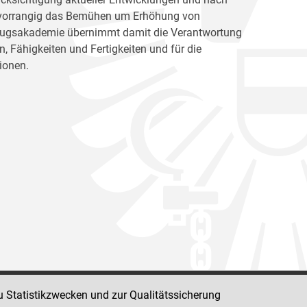
ht vorrangig das Bemühen um Erhöhung von
llzugsakademie übernimmt damit die Verantwortung
, Fähigkeiten und Fertigkeiten und für die
ionen.
u Statistikzwecken und zur Qualitätssicherung
Impressum