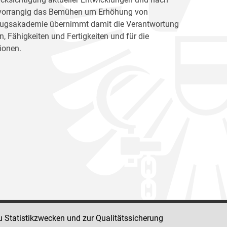
ht vorrangig das Bemühen um Erhöhung von
llzugsakademie übernimmt damit die Verantwortung
, Fähigkeiten und Fertigkeiten und für die
ionen.
u Statistikzwecken und zur Qualitätssicherung
Impressum