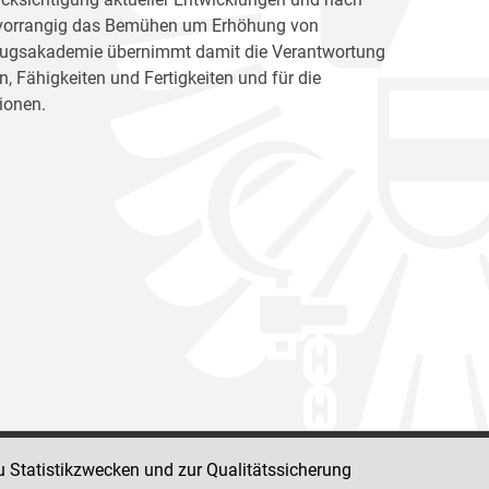
ht vorrangig das Bemühen um Erhöhung von
llzugsakademie übernimmt damit die Verantwortung
, Fähigkeiten und Fertigkeiten und für die
ionen.
u Statistikzwecken und zur Qualitätssicherung
Impressum