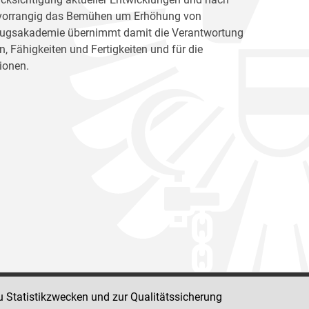
ht vorrangig das Bemühen um Erhöhung von
llzugsakademie übernimmt damit die Verantwortung
, Fähigkeiten und Fertigkeiten und für die
ionen.
u Statistikzwecken und zur Qualitätssicherung
Impressum