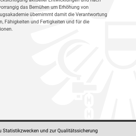
ht vorrangig das Bemühen um Erhöhung von
llzugsakademie übernimmt damit die Verantwortung
, Fähigkeiten und Fertigkeiten und für die
ionen.
u Statistikzwecken und zur Qualitätssicherung
Impressum