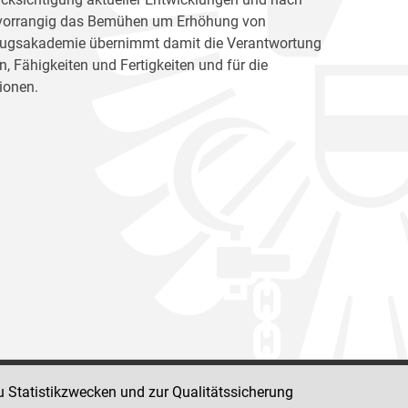
ht vorrangig das Bemühen um Erhöhung von
llzugsakademie übernimmt damit die Verantwortung
, Fähigkeiten und Fertigkeiten und für die
ionen.
u Statistikzwecken und zur Qualitätssicherung
Impressum