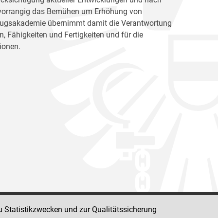
ht vorrangig das Bemühen um Erhöhung von
llzugsakademie übernimmt damit die Verantwortung
, Fähigkeiten und Fertigkeiten und für die
ionen.
u Statistikzwecken und zur Qualitätssicherung
Impressum