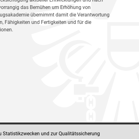
ht vorrangig das Bemühen um Erhöhung von
llzugsakademie übernimmt damit die Verantwortung
, Fähigkeiten und Fertigkeiten und für die
ionen.
u Statistikzwecken und zur Qualitätssicherung
Impressum