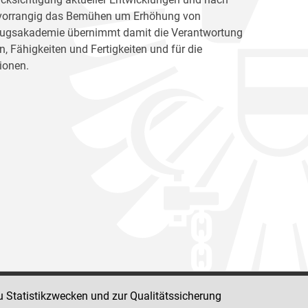
ht vorrangig das Bemühen um Erhöhung von
llzugsakademie übernimmt damit die Verantwortung
, Fähigkeiten und Fertigkeiten und für die
ionen.
u Statistikzwecken und zur Qualitätssicherung
Impressum