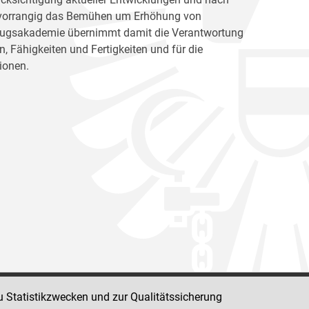
ht vorrangig das Bemühen um Erhöhung von
llzugsakademie übernimmt damit die Verantwortung
, Fähigkeiten und Fertigkeiten und für die
ionen.
u Statistikzwecken und zur Qualitätssicherung
Impressum