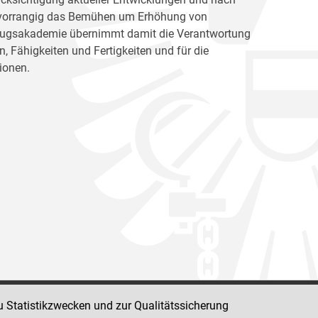
ht vorrangig das Bemühen um Erhöhung von
llzugsakademie übernimmt damit die Verantwortung
, Fähigkeiten und Fertigkeiten und für die
ionen.
u Statistikzwecken und zur Qualitätssicherung
Impressum