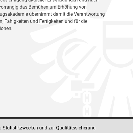
ht vorrangig das Bemühen um Erhöhung von
llzugsakademie übernimmt damit die Verantwortung
, Fähigkeiten und Fertigkeiten und für die
ionen.
u Statistikzwecken und zur Qualitätssicherung
Impressum