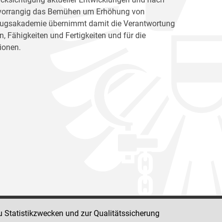
ht vorrangig das Bemühen um Erhöhung von
llzugsakademie übernimmt damit die Verantwortung
, Fähigkeiten und Fertigkeiten und für die
ionen.
u Statistikzwecken und zur Qualitätssicherung
Impressum