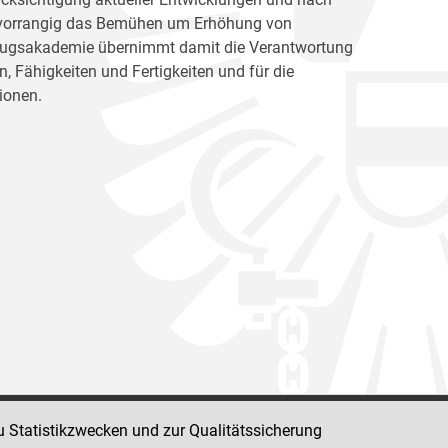
ht vorrangig das Bemühen um Erhöhung von
llzugsakademie übernimmt damit die Verantwortung
, Fähigkeiten und Fertigkeiten und für die
ionen.
u Statistikzwecken und zur Qualitätssicherung
Impressum