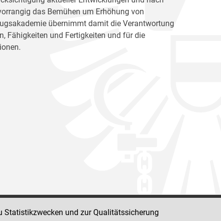
ht vorrangig das Bemühen um Erhöhung von
llzugsakademie übernimmt damit die Verantwortung
, Fähigkeiten und Fertigkeiten und für die
ionen.
u Statistikzwecken und zur Qualitätssicherung
Impressum