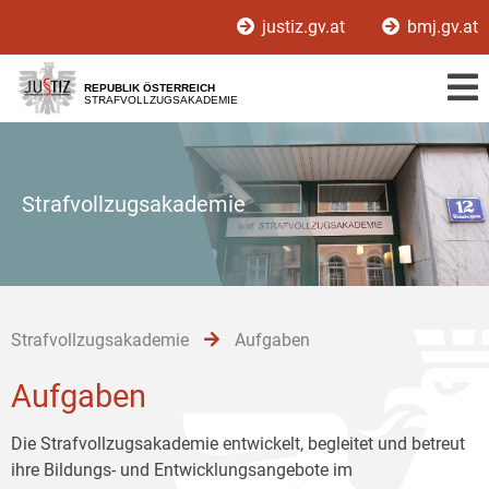
Zur
Zum
Zum
justiz.gv.at
bmj.gv.at
Hauptnavigation
Inhalt
Untermenü
[1]
[2]
[3]
REPUBLIK ÖSTERREICH
STRAFVOLLZUGSAKADEMIE
Strafvollzugsakademie
Strafvollzugsakademie
Aufgaben
Aufgaben
Die Strafvollzugsakademie entwickelt, begleitet und betreut
ihre Bildungs- und Entwicklungsangebote im