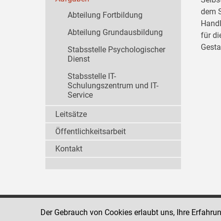
dem S
Abteilung Fortbildung
Handl
Abteilung Grundausbildung
für d
Gesta
Stabsstelle Psychologischer
Dienst
Stabsstelle IT-
Schulungszentrum und IT-
Service
Leitsätze
Öffentlichkeitsarbeit
Kontakt
Der Gebrauch von Cookies erlaubt uns, Ihre Erfahru
Strafvollzugsakademie
1080 Wien