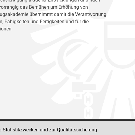
ht vorrangig das Bemühen um Erhöhung von
llzugsakademie übernimmt damit die Verantwortung
, Fähigkeiten und Fertigkeiten und für die
ionen.
u Statistikzwecken und zur Qualitätssicherung
Impressum