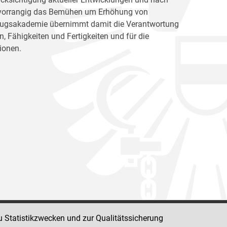
ht vorrangig das Bemühen um Erhöhung von
llzugsakademie übernimmt damit die Verantwortung
, Fähigkeiten und Fertigkeiten und für die
ionen.
u Statistikzwecken und zur Qualitätssicherung
Impressum