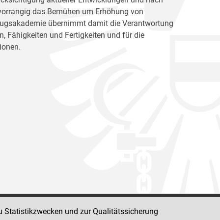
ht vorrangig das Bemühen um Erhöhung von
llzugsakademie übernimmt damit die Verantwortung
, Fähigkeiten und Fertigkeiten und für die
ionen.
u Statistikzwecken und zur Qualitätssicherung
Impressum