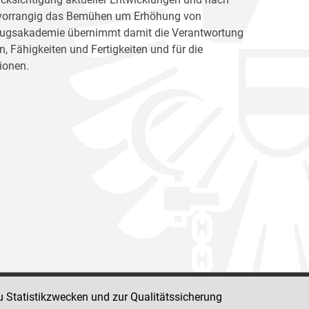
ht vorrangig das Bemühen um Erhöhung von
llzugsakademie übernimmt damit die Verantwortung
, Fähigkeiten und Fertigkeiten und für die
ionen.
u Statistikzwecken und zur Qualitätssicherung
Impressum