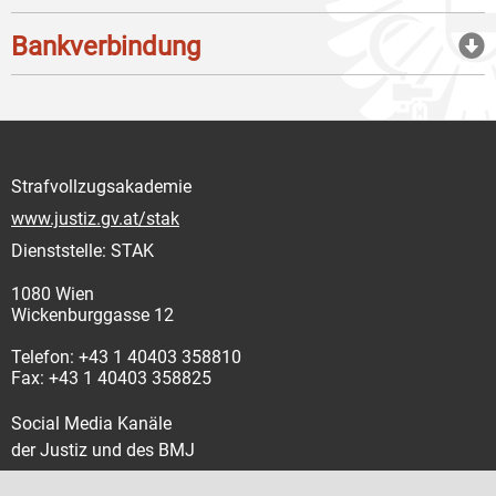
Bankverbindung
Strafvollzugsakademie
www.justiz.gv.at/stak
Dienststelle: STAK
1080 Wien
Wickenburggasse 12
Telefon: +43 1 40403 358810
Fax: +43 1 40403 358825
Social Media Kanäle
der Justiz und des BMJ