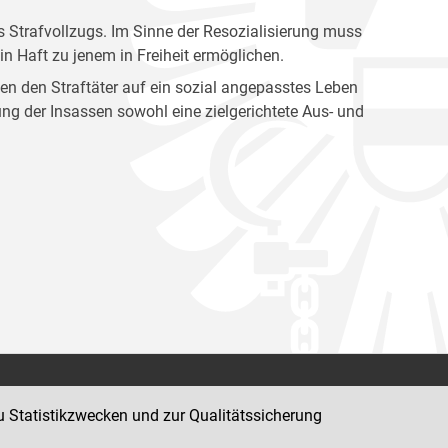
es Strafvollzugs. Im Sinne der Resozialisierung muss
n Haft zu jenem in Freiheit ermöglichen.
en den Straftäter auf ein sozial angepasstes Leben
g der Insassen sowohl eine zielgerichtete Aus- und
Impressum
u Statistikzwecken und zur Qualitätssicherung
Datenschutz