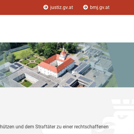
justiz.gv.at
bmj.gv.at
chützen und dem Straftäter zu einer rechtschaffenen