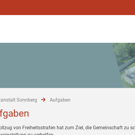
zanstalt Sonnberg
Aufgaben
fgaben
ollzug von Freiheitsstrafen hat zum Ziel, die Gemeinschaft zu s
seinstellung zu verhelfen.