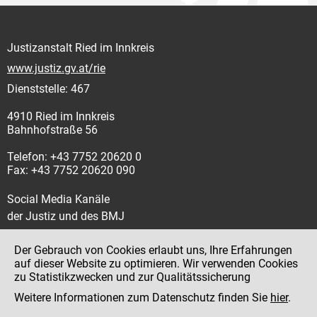
Justizanstalt Ried im Innkreis
www.justiz.gv.at/rie
Dienststelle: 467
4910 Ried im Innkreis
Bahnhofstraße 56
Telefon: +43 7752 20620 0
Fax: +43 7752 20620 090
Social Media Kanäle
der Justiz und des BMJ
Der Gebrauch von Cookies erlaubt uns, Ihre Erfahrungen
auf dieser Website zu optimieren. Wir verwenden Cookies
zu Statistikzwecken und zur Qualitätssicherung
Impressum
Weitere Informationen zum Datenschutz finden Sie
hier
.
Datenschutz