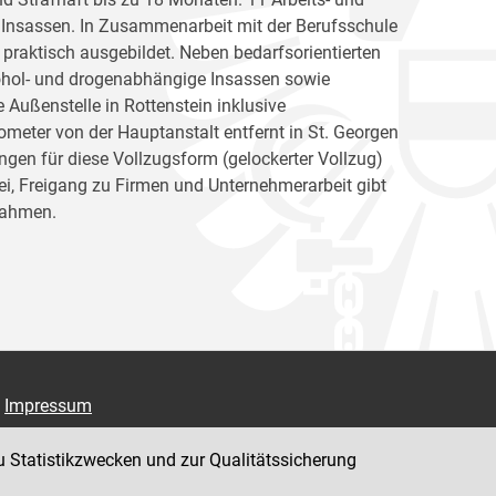
r Insassen. In Zusammenarbeit mit der Berufsschule
 praktisch ausgebildet. Neben bedarfsorientierten
kohol- und drogenabhängige Insassen sowie
e Außenstelle in Rottenstein inklusive
ometer von der Hauptanstalt entfernt in St. Georgen
ngen für diese Vollzugsform (gelockerter Vollzug)
ei, Freigang zu Firmen und Unternehmerarbeit gibt
nahmen.
Impressum
Datenschutz
u Statistikzwecken und zur Qualitätssicherung
Barrierefreiheit