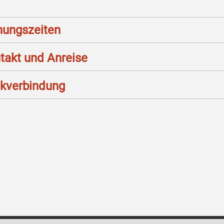
nungszeiten
takt und Anreise
kverbindung