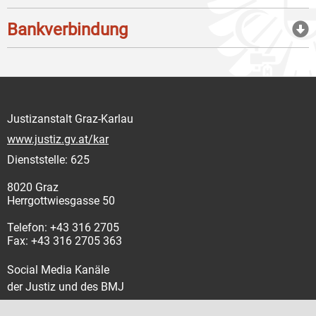
Bankverbindung
Justizanstalt Graz-Karlau
www.justiz.gv.at/kar
Dienststelle: 625
8020 Graz
Herrgottwiesgasse 50
Telefon: +43 316 2705
Fax: +43 316 2705 363
Social Media Kanäle
der Justiz und des BMJ