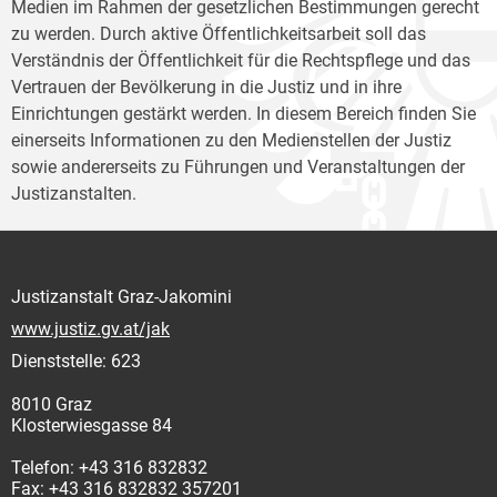
Medien im Rahmen der gesetzlichen Bestimmungen gerecht
zu werden. Durch aktive Öffentlichkeitsarbeit soll das
Verständnis der Öffentlichkeit für die Rechtspflege und das
Vertrauen der Bevölkerung in die Justiz und in ihre
Einrichtungen gestärkt werden. In diesem Bereich finden Sie
einerseits Informationen zu den Medienstellen der Justiz
sowie andererseits zu Führungen und Veranstaltungen der
Justizanstalten.
Justizanstalt Graz-Jakomini
www.justiz.gv.at/jak
Dienststelle: 623
8010 Graz
Klosterwiesgasse 84
Telefon: +43 316 832832
Fax: +43 316 832832 357201