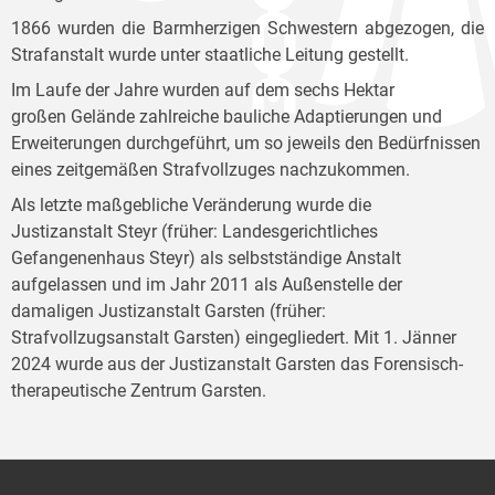
1866 wurden die Barmherzigen Schwestern abgezogen, die
Strafanstalt wurde unter staatliche Leitung gestellt.
Im Laufe der Jahre wurden auf dem sechs Hektar
großen Gelände zahlreiche bauliche Adaptierungen und
Erweiterungen durchgeführt, um so jeweils den Bedürfnissen
eines zeitgemäßen Strafvollzuges nachzukommen.
Als letzte maßgebliche Veränderung wurde die
Justizanstalt Steyr (früher: Landesgerichtliches
Gefangenenhaus Steyr) als selbstständige Anstalt
aufgelassen und im Jahr 2011 als Außenstelle der
damaligen Justizanstalt Garsten (früher:
Strafvollzugsanstalt Garsten) eingegliedert. Mit 1. Jänner
2024 wurde aus der Justizanstalt Garsten das Forensisch-
therapeutische Zentrum Garsten.