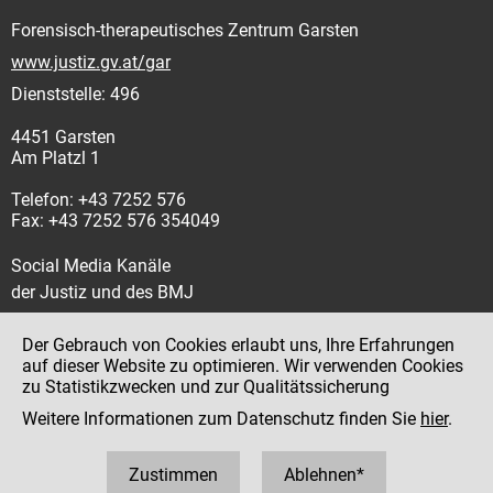
Forensisch-therapeutisches Zentrum Garsten
www.justiz.gv.at/gar
Dienststelle: 496
4451 Garsten
Am Platzl 1
Telefon: +43 7252 576
Fax: +43 7252 576 354049
Social Media Kanäle
der Justiz und des BMJ
Der Gebrauch von Cookies erlaubt uns, Ihre Erfahrungen
auf dieser Website zu optimieren. Wir verwenden Cookies
zu Statistikzwecken und zur Qualitätssicherung
Impressum
Weitere Informationen zum Datenschutz finden Sie
hier
.
Datenschutz
Barrierefreiheit
Zustimmen
Ablehnen*