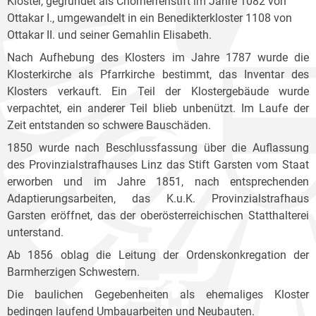
Kloster, gegründet als Chorherrenstift im Jahre 1082 von
Ottakar I., umgewandelt in ein Benedikterkloster 1108 von
Ottakar II. und seiner Gemahlin Elisabeth.
Nach Aufhebung des Klosters im Jahre 1787 wurde die
Klosterkirche als Pfarrkirche bestimmt, das Inventar des
Klosters verkauft. Ein Teil der Klostergebäude wurde
verpachtet, ein anderer Teil blieb unbenützt. Im Laufe der
Zeit entstanden so schwere Bauschäden.
1850 wurde nach Beschlussfassung über die Auflassung
des Provinzialstrafhauses Linz das Stift Garsten vom Staat
erworben und im Jahre 1851, nach entsprechenden
Adaptierungsarbeiten, das K.u.K. Provinzialstrafhaus
Garsten eröffnet, das der oberösterreichischen Statthalterei
unterstand.
Ab 1856 oblag die Leitung der Ordenskonkregation der
Barmherzigen Schwestern.
Die baulichen Gegebenheiten als ehemaliges Kloster
bedingen laufend Umbauarbeiten und Neubauten.