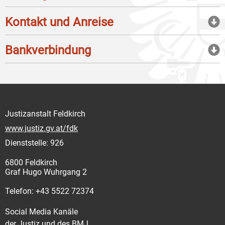
Kontakt und Anreise
Bankverbindung
Justizanstalt Feldkirch
www.justiz.gv.at/fdk
Dienststelle: 926
6800 Feldkirch
Graf Hugo Wuhrgang 2
Telefon: +43 5522 72374
Social Media Kanäle
der Justiz und des BMJ