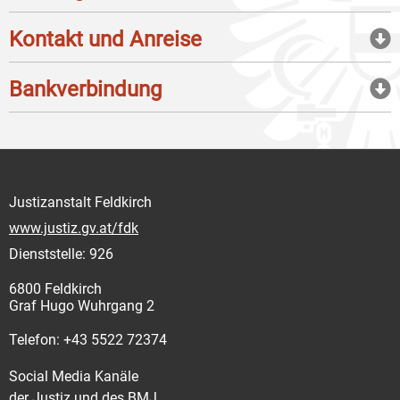
Kontakt und Anreise
Bankverbindung
Justizanstalt Feldkirch
www.justiz.gv.at/fdk
Dienststelle: 926
6800 Feldkirch
Graf Hugo Wuhrgang 2
Telefon: +43 5522 72374
Social Media Kanäle
der Justiz und des BMJ