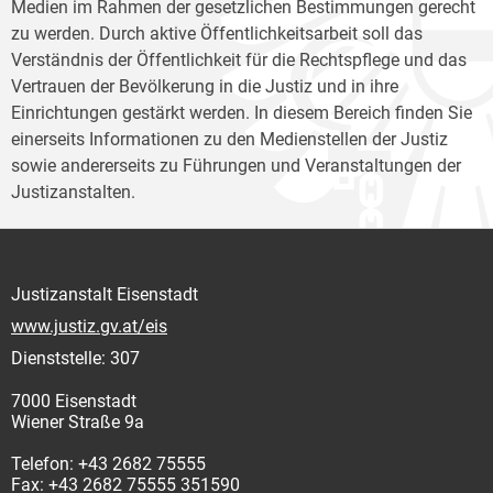
Medien im Rahmen der gesetzlichen Bestimmungen gerecht
zu werden. Durch aktive Öffentlichkeitsarbeit soll das
Verständnis der Öffentlichkeit für die Rechtspflege und das
Vertrauen der Bevölkerung in die Justiz und in ihre
Einrichtungen gestärkt werden. In diesem Bereich finden Sie
einerseits Informationen zu den Medienstellen der Justiz
sowie andererseits zu Führungen und Veranstaltungen der
Justizanstalten.
Justizanstalt Eisenstadt
www.justiz.gv.at/eis
Dienststelle: 307
7000 Eisenstadt
Wiener Straße 9a
Telefon: +43 2682 75555
Fax: +43 2682 75555 351590