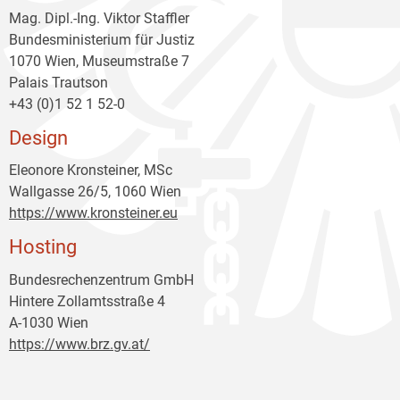
Mag. Dipl.-Ing. Viktor Staffler
Bundesministerium für Justiz
1070 Wien, Museumstraße 7
Palais Trautson
+43 (0)1 52 1 52-0
Design
Eleonore Kronsteiner, MSc
Wallgasse 26/5, 1060 Wien
https://www.kronsteiner.eu
Hosting
Bundesrechenzentrum GmbH
Hintere Zollamtsstraße 4
A-1030 Wien
https://www.brz.gv.at/