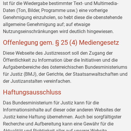
Ist für die Wiedergabe bestimmter Text- und Multimedia-
Daten (Ton, Bilder, Programme usw.) eine vorherige
Genehmigung einzuholen, so hebt diese die obenstehende
allgemeine Genehmigung auf; auf etwaige
Nutzungseinschränkungen wird deutlich hingewiesen.
Offenlegung gem. § 25 (4) Mediengesetz
Diese Webseite des Justizressort soll den Zugang der
Öffentlichkeit zu Information über die Initiativen und die
Aufgabenbereiche des österreichischen Bundesministeriums
für Justiz (BMJ), der Gerichte, der Staatsanwaltschaften und
der Justizanstalten vereinfachen.
Haftungsausschluss
Das Bundesministerium für Justiz kann für die
Informationsinhalte auf dieser oder anderen Websites der
Justiz keine Haftung übernehmen. Auch bei sorgfältigster
Recherche und Aufbereitung kann eine Gewähr für die
Aktualität und Richtigkeit aller auf unserer Website