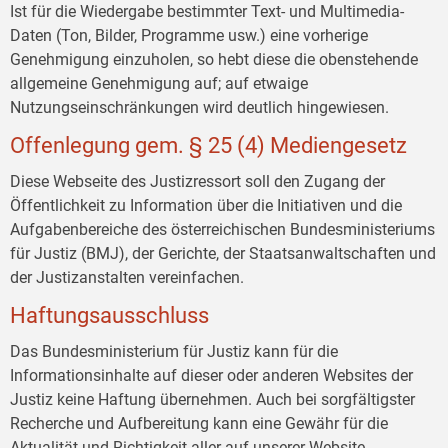
Ist für die Wiedergabe bestimmter Text- und Multimedia-
Daten (Ton, Bilder, Programme usw.) eine vorherige
Genehmigung einzuholen, so hebt diese die obenstehende
allgemeine Genehmigung auf; auf etwaige
Nutzungseinschränkungen wird deutlich hingewiesen.
Offenlegung gem. § 25 (4) Mediengesetz
Diese Webseite des Justizressort soll den Zugang der
Öffentlichkeit zu Information über die Initiativen und die
Aufgabenbereiche des österreichischen Bundesministeriums
für Justiz (BMJ), der Gerichte, der Staatsanwaltschaften und
der Justizanstalten vereinfachen.
Haftungsausschluss
Das Bundesministerium für Justiz kann für die
Informationsinhalte auf dieser oder anderen Websites der
Justiz keine Haftung übernehmen. Auch bei sorgfältigster
Recherche und Aufbereitung kann eine Gewähr für die
Aktualität und Richtigkeit aller auf unserer Website