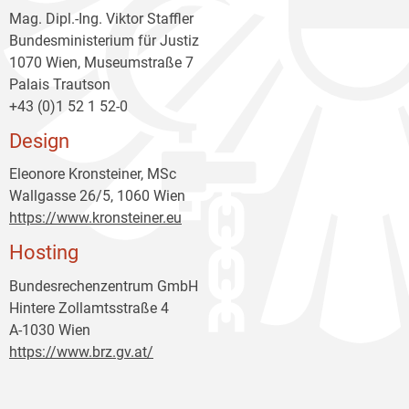
Mag. Dipl.-Ing. Viktor Staffler
Bundesministerium für Justiz
1070 Wien, Museumstraße 7
Palais Trautson
+43 (0)1 52 1 52-0
Design
Eleonore Kronsteiner, MSc
Wallgasse 26/5, 1060 Wien
https://www.kronsteiner.eu
Hosting
Bundesrechenzentrum GmbH
Hintere Zollamtsstraße 4
A-1030 Wien
https://www.brz.gv.at/