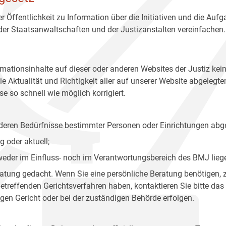
r Öffentlichkeit zu Information über die Initiativen und die Auf
 der Staatsanwaltschaften und der Justizanstalten vereinfachen.
rmationsinhalte auf dieser oder anderen Websites der Justiz kei
 Aktualität und Richtigkeit aller auf unserer Website abgelegt
e so schnell wie möglich korrigiert.
onderen Bedürfnisse bestimmter Personen oder Einrichtungen abg
 oder aktuell;
 weder im Einfluss- noch im Verantwortungsbereich des BMJ lieg
eratung gedacht. Wenn Sie eine persönliche Beratung benötigen, 
treffenden Gerichtsverfahren haben, kontaktieren Sie bitte das
gen Gericht oder bei der zuständigen Behörde erfolgen.