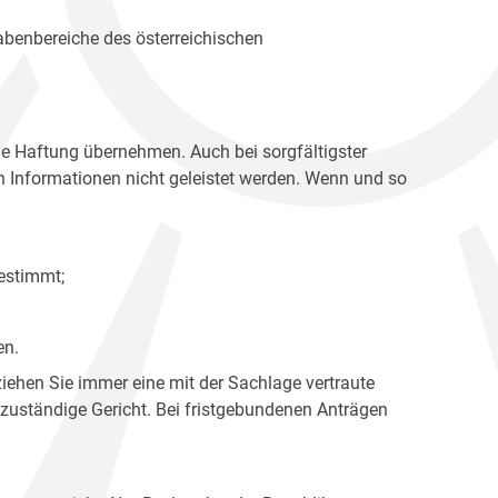
gabenbereiche des österreichischen
ne Haftung übernehmen. Auch bei sorgfältigster
en Informationen nicht geleistet werden. Wenn und so
estimmt;
en.
ziehen Sie immer eine mit der Sachlage vertraute
 zuständige Gericht. Bei fristgebundenen Anträgen