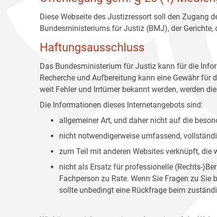
Diese Webseite des Justizressort soll den Zugang de
Bundesministeriums für Justiz (BMJ), der Gerichte,
Haftungsausschluss
Das Bundesministerium für Justiz kann für die Info
Recherche und Aufbereitung kann eine Gewähr für die
weit Fehler und Irrtümer bekannt werden, werden dies
Die Informationen dieses Internetangebots sind:
allgemeiner Art, und daher nicht auf die bes
nicht notwendigerweise umfassend, vollständig
zum Teil mit anderen Websites verknüpft, die
nicht als Ersatz für professionelle (Rechts-)B
Fachperson zu Rate. Wenn Sie Fragen zu Sie be
sollte unbedingt eine Rückfrage beim zuständi