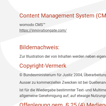
Content Management System (CM
womodo CMS™
https://innovationgate.com/
Bildernachweis:
Zur Illustration der von Inhalten werden neben eigene
Copyright-Vermerk
© Bundesministerium für Justiz 2004, Überarbeitu
Ausser zu kommerziellen Zwecken ist bei Quellenan
Ist für die Wiedergabe bestimmter Text- und Multim
allgemeine Genehmigung auf; auf etwaige Nutzungs
Offenlegung gem. § 25 (4) Medien