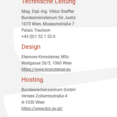
Technische Leitung
Mag. Dipl.-Ing. Viktor Staffler
Bundesministerium für Justiz
1070 Wien, Museumstraße 7
Palais Trautson
+43 (0)1 52 1 52-0
Design
Eleonore Kronsteiner, MSc
Wallgasse 26/5, 1060 Wien
https://www.kronsteiner.eu
Hosting
Bundesrechenzentrum GmbH
Hintere Zollamtsstraße 4
A-1030 Wien
https://www.brz.gv.at/