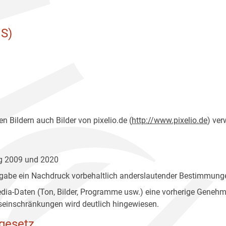
S)
n Bildern auch Bilder von pixelio.de (
http://www.pixelio.de
) ver
ng 2009 und 2020
gabe ein Nachdruck vorbehaltlich anderslautender Bestimmunge
edia-Daten (Ton, Bilder, Programme usw.) eine vorherige Geneh
einschränkungen wird deutlich hingewiesen.
gesetz