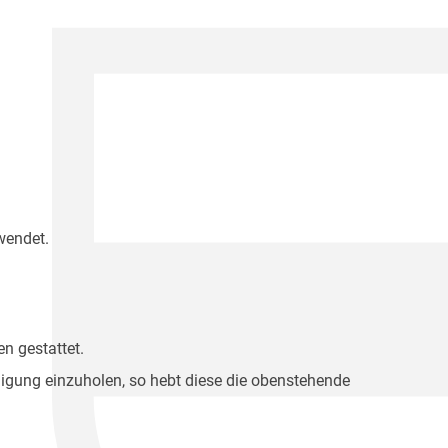
wendet.
n gestattet.
migung einzuholen, so hebt diese die obenstehende