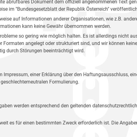
site abrufbares Dokument dem offiziell angenommenen Text gena
eise im "Bundesgesetzblatt der Republik Österreich" veröffentlich
weise auf Informationen anderer Organisationen, wie z.B. andere
 Informationen kann keine Gewähr übernommen werden.
robleme so gering wie möglich halten. Es ist allerdings nicht 
der Formaten angelegt oder strukturiert sind, und wir können ke
tig durch Störungen beeinträchtigt wird.
em Impressum, einer Erklärung über den Haftungsausschluss, 
geschlechterneutralen Formulierung.
Angaben werden entsprechend den geltenden datenschutzrechtlic
t es für einen bestimmten Zweck erforderlich ist. Die Angabe