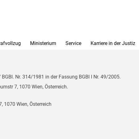
rafvollzug
Ministerium
Service
Karriere in der Justiz
BGBl. Nr. 314/1981 in der Fassung BGBl I Nr. 49/2005.
mstr 7, 1070 Wien, Österreich.
, 1070 Wien, Österreich