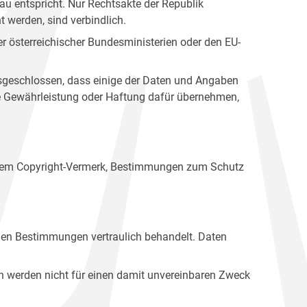
u entspricht. Nur Rechtsakte der Republik
t werden, sind verbindlich.
r österreichischer Bundesministerien oder den EU-
ausgeschlossen, dass einige der Daten und Angaben
ine Gewährleistung oder Haftung dafür übernehmen,
einem Copyright-Vermerk, Bestimmungen zum Schutz
hen Bestimmungen vertraulich behandelt. Daten
n werden nicht für einen damit unvereinbaren Zweck