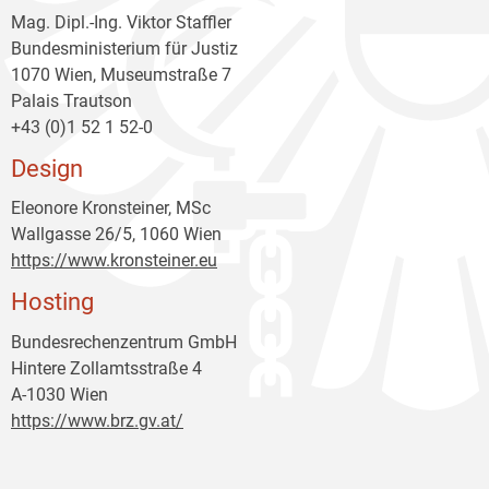
Mag. Dipl.-Ing. Viktor Staffler
Bundesministerium für Justiz
1070 Wien, Museumstraße 7
Palais Trautson
+43 (0)1 52 1 52-0
Design
Eleonore Kronsteiner, MSc
Wallgasse 26/5, 1060 Wien
https://www.kronsteiner.eu
Hosting
Bundesrechenzentrum GmbH
Hintere Zollamtsstraße 4
A-1030 Wien
https://www.brz.gv.at/