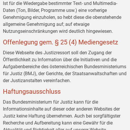
Ist für die Wiedergabe bestimmter Text- und Multimedia-
Daten (Ton, Bilder, Programme usw.) eine vorherige
Genehmigung einzuholen, so hebt diese die obenstehende
allgemeine Genehmigung auf; auf etwaige
Nutzungseinschränkungen wird deutlich hingewiesen.
Offenlegung gem. § 25 (4) Mediengesetz
Diese Webseite des Justizressort soll den Zugang der
Öffentlichkeit zu Information über die Initiativen und die
Aufgabenbereiche des österreichischen Bundesministeriums
für Justiz (BMJ), der Gerichte, der Staatsanwaltschaften und
der Justizanstalten vereinfachen.
Haftungsausschluss
Das Bundesministerium für Justiz kann für die
Informationsinhalte auf dieser oder anderen Websites der
Justiz keine Haftung übernehmen. Auch bei sorgfältigster
Recherche und Aufbereitung kann eine Gewähr für die
Aktualität und Richtigkeit aller auf unserer Website