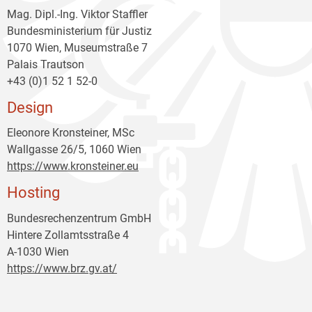
Mag. Dipl.-Ing. Viktor Staffler
Bundesministerium für Justiz
1070 Wien, Museumstraße 7
Palais Trautson
+43 (0)1 52 1 52-0
Design
Eleonore Kronsteiner, MSc
Wallgasse 26/5, 1060 Wien
https://www.kronsteiner.eu
Hosting
Bundesrechenzentrum GmbH
Hintere Zollamtsstraße 4
A-1030 Wien
https://www.brz.gv.at/