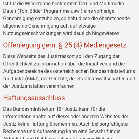
Ist für die Wiedergabe bestimmter Text- und Multimedia-
Daten (Ton, Bilder, Programme usw.) eine vorherige
Genehmigung einzuholen, so hebt diese die obenstehende
allgemeine Genehmigung auf; auf etwaige
Nutzungseinschränkungen wird deutlich hingewiesen.
Offenlegung gem. § 25 (4) Mediengesetz
Diese Webseite des Justizressort soll den Zugang der
Öffentlichkeit zu Information über die Initiativen und die
Aufgabenbereiche des österreichischen Bundesministeriums
für Justiz (BMJ), der Gerichte, der Staatsanwaltschaften und
der Justizanstalten vereinfachen.
Haftungsausschluss
Das Bundesministerium für Justiz kann für die
Informationsinhalte auf dieser oder anderen Websites der
Justiz keine Haftung übernehmen. Auch bei sorgfältigster
Recherche und Aufbereitung kann eine Gewähr für die
Aktualität und Richtigkeit aller auf unserer Website