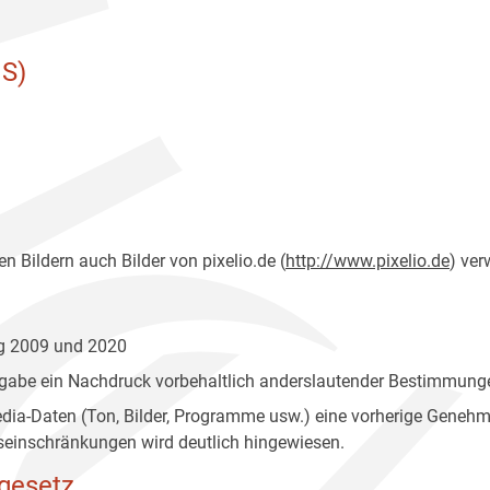
S)
n Bildern auch Bilder von pixelio.de (
http://www.pixelio.de
) ver
ng 2009 und 2020
gabe ein Nachdruck vorbehaltlich anderslautender Bestimmunge
edia-Daten (Ton, Bilder, Programme usw.) eine vorherige Geneh
einschränkungen wird deutlich hingewiesen.
gesetz