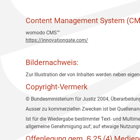
Content Management System (CM
womodo CMS™
https://innovationgate.com/
Bildernachweis:
Zur Illustration der von Inhalten werden neben eigene
Copyright-Vermerk
© Bundesministerium für Justiz 2004, Überarbeitu
Ausser zu kommerziellen Zwecken ist bei Quellenan
Ist für die Wiedergabe bestimmter Text- und Multim
allgemeine Genehmigung auf; auf etwaige Nutzungs
Offenlegung gem. § 25 (4) Medien