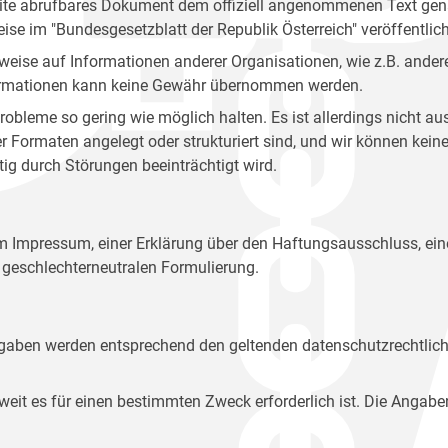
site abrufbares Dokument dem offiziell angenommenen Text gena
eise im "Bundesgesetzblatt der Republik Österreich" veröffentlich
weise auf Informationen anderer Organisationen, wie z.B. andere
 Informationen kann keine Gewähr übernommen werden.
robleme so gering wie möglich halten. Es ist allerdings nicht 
der Formaten angelegt oder strukturiert sind, und wir können ke
tig durch Störungen beeinträchtigt wird.
em Impressum, einer Erklärung über den Haftungsausschluss, 
geschlechterneutralen Formulierung.
Angaben werden entsprechend den geltenden datenschutzrechtlic
t es für einen bestimmten Zweck erforderlich ist. Die Angabe