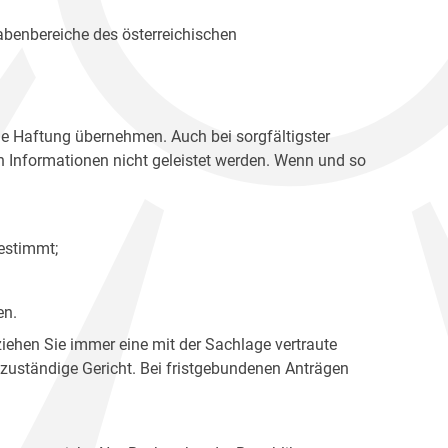
gabenbereiche des österreichischen
ne Haftung übernehmen. Auch bei sorgfältigster
en Informationen nicht geleistet werden. Wenn und so
estimmt;
en.
ziehen Sie immer eine mit der Sachlage vertraute
 zuständige Gericht. Bei fristgebundenen Anträgen