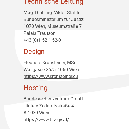
Technische Leitung
Mag. Dipl.-Ing. Viktor Staffler
Bundesministerium für Justiz
1070 Wien, Museumstraße 7
Palais Trautson
+43 (0)1 52 1 52-0
Design
Eleonore Kronsteiner, MSc
Wallgasse 26/5, 1060 Wien
https://www.kronsteiner.eu
Hosting
Bundesrechenzentrum GmbH
Hintere Zollamtsstraße 4
A-1030 Wien
https://www.brz.gv.at/