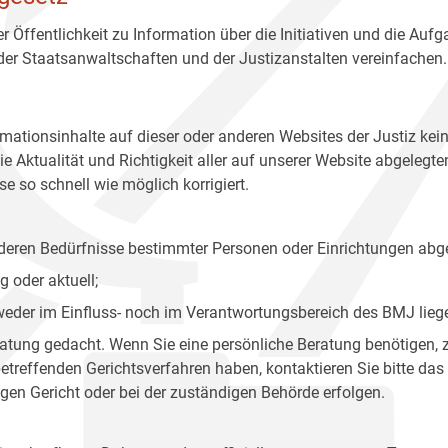
r Öffentlichkeit zu Information über die Initiativen und die Auf
 der Staatsanwaltschaften und der Justizanstalten vereinfachen.
rmationsinhalte auf dieser oder anderen Websites der Justiz kei
 Aktualität und Richtigkeit aller auf unserer Website abgelegt
e so schnell wie möglich korrigiert.
onderen Bedürfnisse bestimmter Personen oder Einrichtungen abg
 oder aktuell;
 weder im Einfluss- noch im Verantwortungsbereich des BMJ lieg
eratung gedacht. Wenn Sie eine persönliche Beratung benötigen, 
treffenden Gerichtsverfahren haben, kontaktieren Sie bitte das
gen Gericht oder bei der zuständigen Behörde erfolgen.