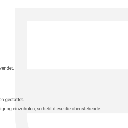
wendet.
n gestattet.
migung einzuholen, so hebt diese die obenstehende