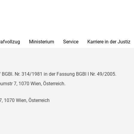
rafvollzug
Ministerium
Service
Karriere in der Justiz
BGBl. Nr. 314/1981 in der Fassung BGBl I Nr. 49/2005.
mstr 7, 1070 Wien, Österreich.
, 1070 Wien, Österreich