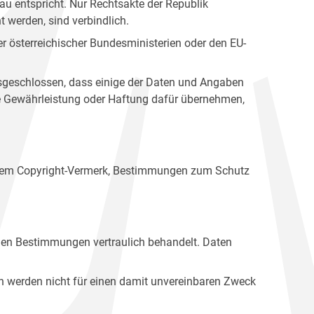
u entspricht. Nur Rechtsakte der Republik
t werden, sind verbindlich.
r österreichischer Bundesministerien oder den EU-
ausgeschlossen, dass einige der Daten und Angaben
ine Gewährleistung oder Haftung dafür übernehmen,
einem Copyright-Vermerk, Bestimmungen zum Schutz
hen Bestimmungen vertraulich behandelt. Daten
n werden nicht für einen damit unvereinbaren Zweck