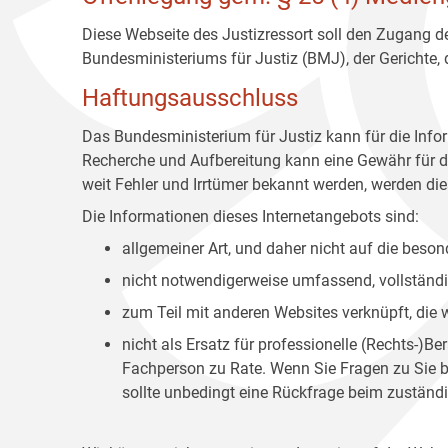
Diese Webseite des Justizressort soll den Zugang de
Bundesministeriums für Justiz (BMJ), der Gerichte,
Haftungsausschluss
Das Bundesministerium für Justiz kann für die Info
Recherche und Aufbereitung kann eine Gewähr für die
weit Fehler und Irrtümer bekannt werden, werden dies
Die Informationen dieses Internetangebots sind:
allgemeiner Art, und daher nicht auf die bes
nicht notwendigerweise umfassend, vollständig
zum Teil mit anderen Websites verknüpft, die
nicht als Ersatz für professionelle (Rechts-)B
Fachperson zu Rate. Wenn Sie Fragen zu Sie be
sollte unbedingt eine Rückfrage beim zuständi