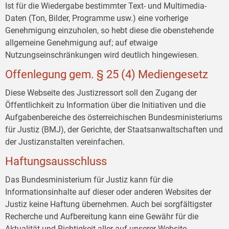
Ist für die Wiedergabe bestimmter Text- und Multimedia-
Daten (Ton, Bilder, Programme usw.) eine vorherige
Genehmigung einzuholen, so hebt diese die obenstehende
allgemeine Genehmigung auf; auf etwaige
Nutzungseinschränkungen wird deutlich hingewiesen.
Offenlegung gem. § 25 (4) Mediengesetz
Diese Webseite des Justizressort soll den Zugang der
Öffentlichkeit zu Information über die Initiativen und die
Aufgabenbereiche des österreichischen Bundesministeriums
für Justiz (BMJ), der Gerichte, der Staatsanwaltschaften und
der Justizanstalten vereinfachen.
Haftungsausschluss
Das Bundesministerium für Justiz kann für die
Informationsinhalte auf dieser oder anderen Websites der
Justiz keine Haftung übernehmen. Auch bei sorgfältigster
Recherche und Aufbereitung kann eine Gewähr für die
Aktualität und Richtigkeit aller auf unserer Website