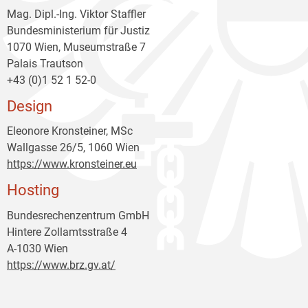
Mag. Dipl.-Ing. Viktor Staffler
Bundesministerium für Justiz
1070 Wien, Museumstraße 7
Palais Trautson
+43 (0)1 52 1 52-0
Design
Eleonore Kronsteiner, MSc
Wallgasse 26/5, 1060 Wien
https://www.kronsteiner.eu
Hosting
Bundesrechenzentrum GmbH
Hintere Zollamtsstraße 4
A-1030 Wien
https://www.brz.gv.at/