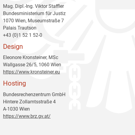
Mag. Dipl.-Ing. Viktor Staffler
Bundesministerium für Justiz
1070 Wien, Museumstraße 7
Palais Trautson
+43 (0)1 52 1 52-0
Design
Eleonore Kronsteiner, MSc
Wallgasse 26/5, 1060 Wien
https://www.kronsteiner.eu
Hosting
Bundesrechenzentrum GmbH
Hintere Zollamtsstraße 4
A-1030 Wien
https://www.brz.gv.at/