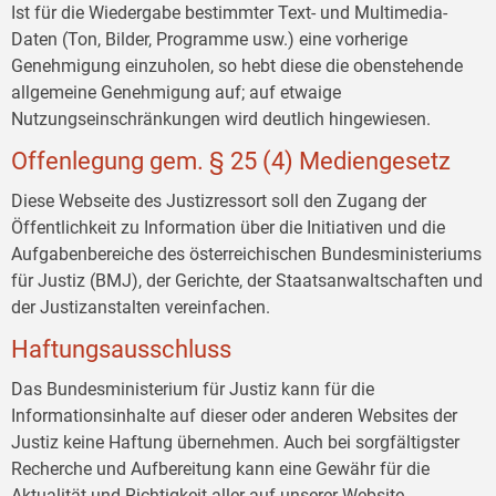
Ist für die Wiedergabe bestimmter Text- und Multimedia-
Daten (Ton, Bilder, Programme usw.) eine vorherige
Genehmigung einzuholen, so hebt diese die obenstehende
allgemeine Genehmigung auf; auf etwaige
Nutzungseinschränkungen wird deutlich hingewiesen.
Offenlegung gem. § 25 (4) Mediengesetz
Diese Webseite des Justizressort soll den Zugang der
Öffentlichkeit zu Information über die Initiativen und die
Aufgabenbereiche des österreichischen Bundesministeriums
für Justiz (BMJ), der Gerichte, der Staatsanwaltschaften und
der Justizanstalten vereinfachen.
Haftungsausschluss
Das Bundesministerium für Justiz kann für die
Informationsinhalte auf dieser oder anderen Websites der
Justiz keine Haftung übernehmen. Auch bei sorgfältigster
Recherche und Aufbereitung kann eine Gewähr für die
Aktualität und Richtigkeit aller auf unserer Website