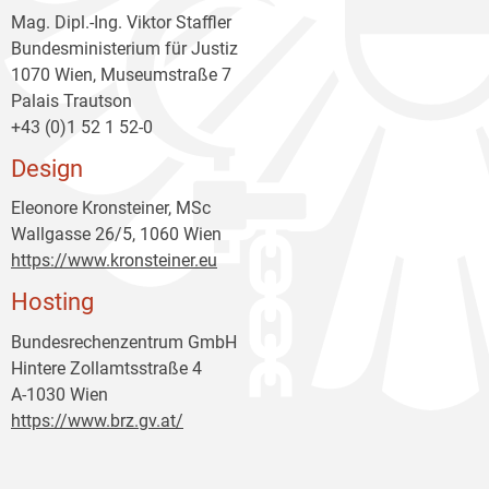
Mag. Dipl.-Ing. Viktor Staffler
Bundesministerium für Justiz
1070 Wien, Museumstraße 7
Palais Trautson
+43 (0)1 52 1 52-0
Design
Eleonore Kronsteiner, MSc
Wallgasse 26/5, 1060 Wien
https://www.kronsteiner.eu
Hosting
Bundesrechenzentrum GmbH
Hintere Zollamtsstraße 4
A-1030 Wien
https://www.brz.gv.at/