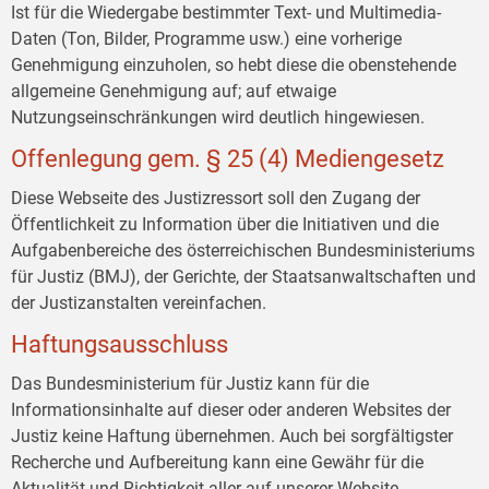
Ist für die Wiedergabe bestimmter Text- und Multimedia-
Daten (Ton, Bilder, Programme usw.) eine vorherige
Genehmigung einzuholen, so hebt diese die obenstehende
allgemeine Genehmigung auf; auf etwaige
Nutzungseinschränkungen wird deutlich hingewiesen.
Offenlegung gem. § 25 (4) Mediengesetz
Diese Webseite des Justizressort soll den Zugang der
Öffentlichkeit zu Information über die Initiativen und die
Aufgabenbereiche des österreichischen Bundesministeriums
für Justiz (BMJ), der Gerichte, der Staatsanwaltschaften und
der Justizanstalten vereinfachen.
Haftungsausschluss
Das Bundesministerium für Justiz kann für die
Informationsinhalte auf dieser oder anderen Websites der
Justiz keine Haftung übernehmen. Auch bei sorgfältigster
Recherche und Aufbereitung kann eine Gewähr für die
Aktualität und Richtigkeit aller auf unserer Website